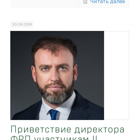
Читать далее
30.08.2018
Приветствие директора
ФРП участникам II