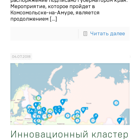
распоряжение подписано Губернатором края.
Мероприятие, которое пройдет в
Комсомольске-на-Амуре, является
продолжением
[…]
Читать далее
04.07.2018
Инновационный кластер