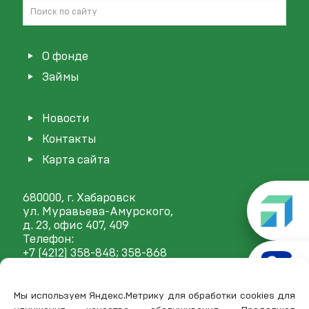
О фонде
Займы
Новости
Контакты
Карта сайта
680000, г. Хабаровск
ул. Муравьева-Амурского,
д. 23, офис 407, 409
Телефон:
+7 (4212) 358-848
; 358-868
E-mail:
mail@frp27.ru
Мы используем Яндекс.Метрику для обработки cookies для