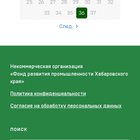
25
26
27
28
29
30
31
32
33
34
35
36
37
След.
Некоммерческая организация
«Фонд развития промышленности Хабаровского
края»
Политика конфиденциальности
Согласие на обработку персональных данных
поиск