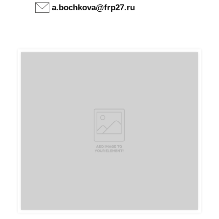
a.bochkova@frp27.ru