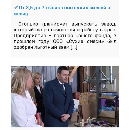
✅ От 3,5 до 7 тысяч тонн сухих смесей в
месяц
Столько gланирует выпускать завод,
который скоро начнет свою работу в крае.
Предприятие – партнер нашего фонда, в
прошлом году ООО «Сухие смеси» был
одобрен льготный заем
[…]