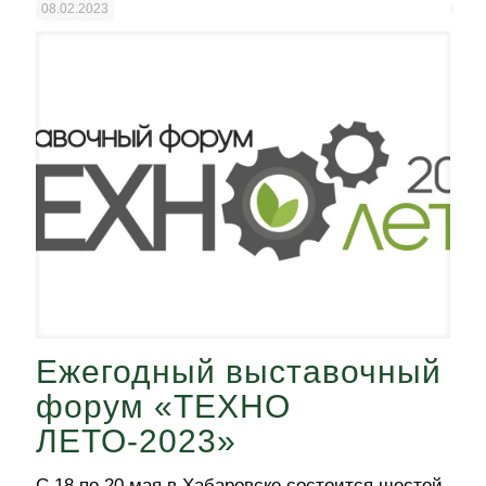
08.02.2023
Ежегодный выставочный
форум «ТЕХНО
ЛЕТО-2023»
С 18 по 20 мая в Хабаровске состоится шестой