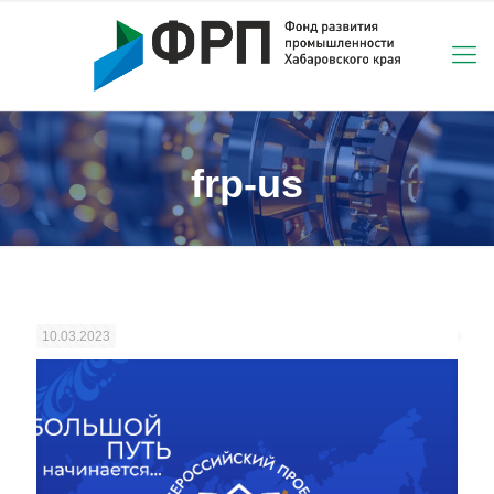
frp-us
10.03.2023