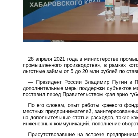
28 апреля 2021 года в министерстве промы
промышленного производства», в рамках ко
льготные займы от 5 до 20 млн рублей по ставк
— Президент России Владимир Путин в По
дополнительные меры поддержки субъектов ма
поставил перед Правительством края врио гу
По его словам, опыт работы краевого фон
местных предпринимателей, заинтересованных
на дополнительные статьи расходов, такие ка
инженерных коммуникаций, пополнение оборот
Присутствовавшие на встрече предпринима