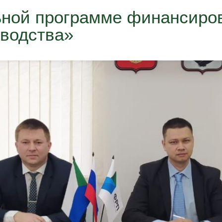
ьной программе финансиро
водства»