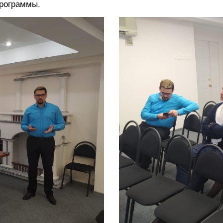
программы.