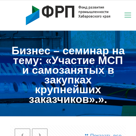
Бизнес – семинар на
тему: «Участие МСП
и самозанятых в
закупках
крупнейших
заказчиков».».
Показать все