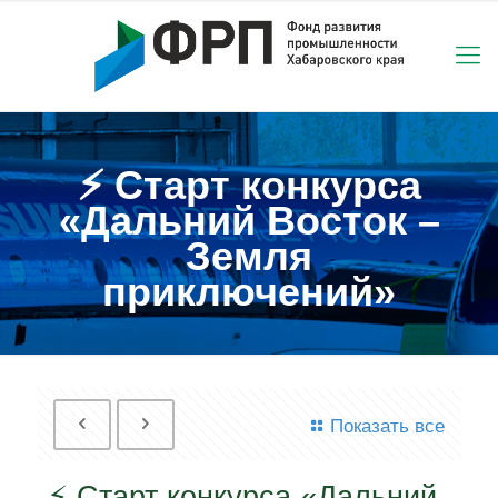
⚡ Старт конкурса
«Дальний Восток –
Земля
приключений»
Показать все
⚡ Старт конкурса «Дальний