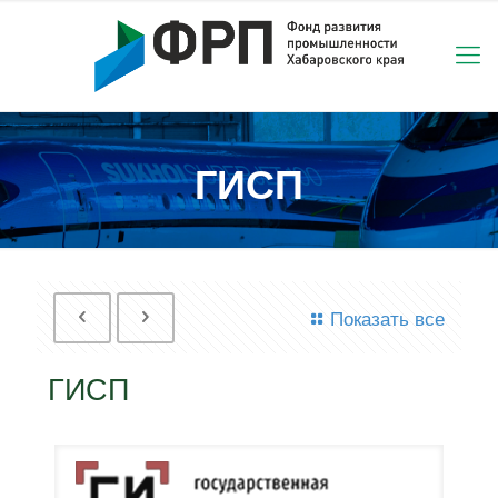
ГИСП
Показать все
ГИСП