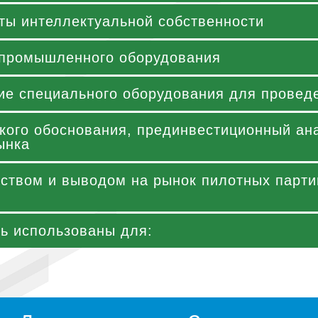
ты интеллектуальной собственности
 промышленного оборудования
ие специального оборудования для провед
кого обоснования, прединвестиционный ан
ынка
ством и выводом на рынок пилотных партий
ть использованы для: