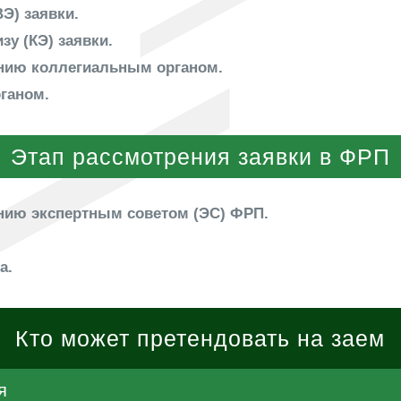
Э) заявки.
у (КЭ) заявки.
ению коллегиальным органом.
ганом.
Этап рассмотрения заявки в ФРП
ению экспертным советом (ЭС) ФРП.
а.
Кто может претендовать на заем
я