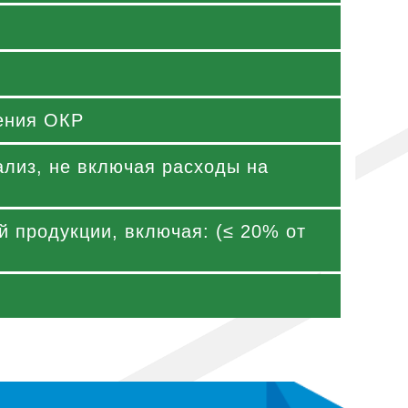
ения ОКР
ализ, не включая расходы на
 продукции, включая: (≤ 20% от