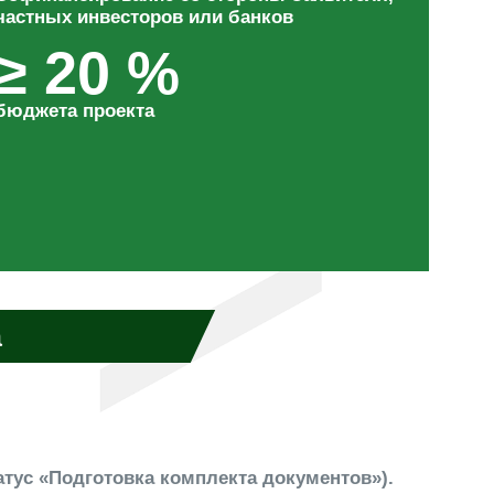
частных инвесторов или банков
≥ 20 %
бюджета проекта
а
атус «Подготовка комплекта документов»).