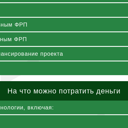
льным ФРП
ьным ФРП
нансирование проекта
На что можно потратить деньги
хнологии, включая: