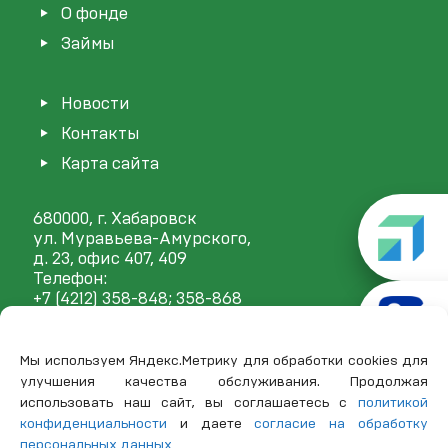
О фонде
Займы
Новости
Контакты
Карта сайта
680000, г. Хабаровск
ул. Муравьева-Амурского,
д. 23, офис 407, 409
Телефон:
+7 (4212) 358-848
; 358-868
E-mail:
mail@frp27.ru
Мы используем Яндекс.Метрику для обработки cookies для
улучшения качества обслуживания. Продолжая
использовать наш сайт, вы соглашаетесь с
политикой
конфиденциальности
и даете
согласие на обработку
персональных данных