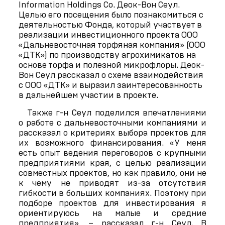
Information Holdings Co. Деок-Вон Сеул.
Целью его посещения было познакомиться с
деятельностью Фонда, который участвует в
реализации инвестиционного проекта ООО
«Дальневосточная торфяная компания» (ООО
«ДТК») по производству агрохимикатов на
основе торфа и полезной микрофлоры. Деок-
Вон Сеул рассказал о схеме взаимодействия
с ООО «ДТК» и выразил заинтересованность
в дальнейшем участии в проекте.
Также г-н Сеул поделился впечатлениями
о работе с дальневосточными компаниями и
рассказал о критериях выбора проектов для
их возможного финансирования. «У меня
есть опыт ведения переговоров с крупными
предприятиями края, с целью реализации
совместных проектов, но как правило, они не
к чему не приводят из-за отсутствия
гибкости в больших компаниях. Поэтому при
подборе проектов для инвестирования я
ориентируюсь на малые и средние
предприятия», – рассказал г-н Сеул. В