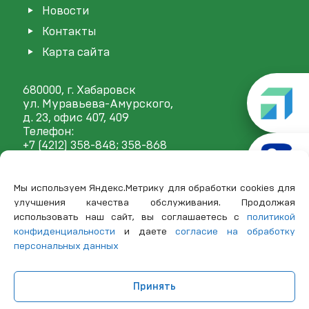
Новости
Контакты
Карта сайта
680000, г. Хабаровск
ул. Муравьева-Амурского,
д. 23, офис 407, 409
Телефон:
+7 (4212) 358-848
; 358-868
E-mail:
mail@frp27.ru
Мы используем Яндекс.Метрику для обработки cookies для
улучшения качества обслуживания. Продолжая
использовать наш сайт, вы соглашаетесь с
политикой
конфиденциальности
и даете
согласие на обработку
персональных данных
Принять
© 2025 Тех. поддержка
LV Group