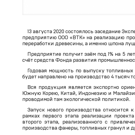
13 августа 2020 состоялось заседание Эк
предприятию ООО «ВТК» на реализацию про
переработки древесины, а именно шпона лущ
Предприятие получит заём под 1% на 5 лет 
счёт средств Фонда развития промышленност
Годовая мощность по выпуску топливных бр
будет направлено на производство 4 тысяч 
Вся продукция является экспортно ориен
Южную Корею, Китай, Индонезию и Малайзию
проводимой там экологической политикой.
Запуск нового производства относится к
рамках первого этапа реализации проекта
второго этапа, реализованного с привлеч
производства фанеры, топливных гранул и д