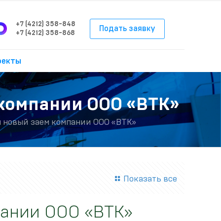
+7 (4212) 358-848
Подать заявку
+7 (4212) 358-868
оекты
компании ООО «ВТК»
 новый заем компании ООО «ВТК»
Показать все
пании ООО «ВТК»