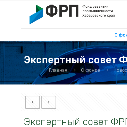
О фо
Экспертный совет 
Главная
О фонде
Ново
Экспертный совет ФР