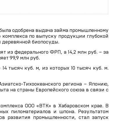
е была одобрена выдача займа промышленному
 комплекса по выпуску продукции глубокой
й деревянной биопосуды.
ят из федерального ФРП, а 14,2 млн руб. – за
ет 99,9 млн руб.
4 тысяч куб. м, из которых 10 тысяч куб. м.
зиатско-Тихоокеанского региона – Японию,
та на страны Европейского союза в связи с
омплекса ООО «ВТК» в Хабаровском крае. В
нных пиломатериалов и шпона. Результатом
дов развития промышленности, стал запуск