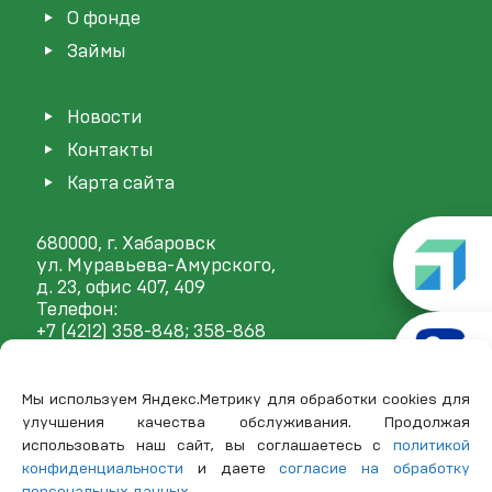
О фонде
Займы
Новости
Контакты
Карта сайта
680000, г. Хабаровск
ул. Муравьева-Амурского,
д. 23, офис 407, 409
Телефон:
+7 (4212) 358-848
; 358-868
E-mail:
mail@frp27.ru
Мы используем Яндекс.Метрику для обработки cookies для
улучшения качества обслуживания. Продолжая
использовать наш сайт, вы соглашаетесь с
политикой
конфиденциальности
и даете
согласие на обработку