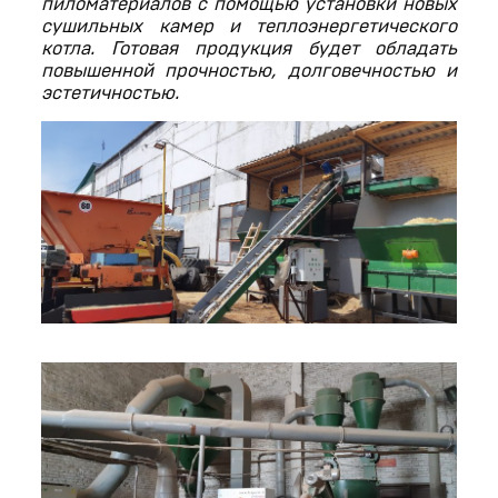
пиломатериалов с помощью установки новых
сушильных камер и теплоэнергетического
котла. Готовая продукция будет обладать
повышенной прочностью, долговечностью и
эстетичностью.