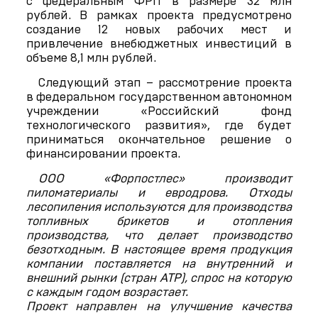
с федеральным ФРП в размере 32 млн
рублей. В рамках проекта предусмотрено
создание 12 новых рабочих мест и
привлечение внебюджетных инвестиций в
объеме 8,1 млн рублей.
Следующий этап – рассмотрение проекта
в федеральном государственном автономном
учреждении «Российский фонд
технологического развития», где будет
приниматься окончательное решение о
финансировании проекта.
ООО «Форпостлес» производит
пиломатериалы и евродрова. Отходы
лесопиления используются для производства
топливных брикетов и отопления
производства, что делает производство
безотходным. В настоящее время продукция
компании поставляется на внутренний и
внешний рынки (стран АТР), спрос на которую
с каждым годом возрастает.
Проект направлен на улучшение качества