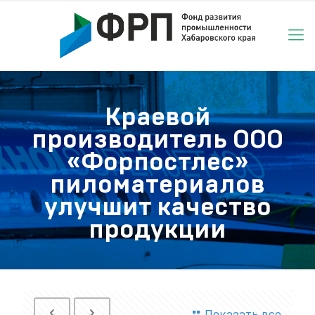
Краевой
производитель ООО
«Форпостлес»
пиломатериалов
улучшит качество
продукции
Показать все