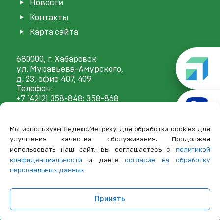
Новости
Контакты
Карта сайта
680000, г. Хабаровск
ул. Муравьева-Амурского,
д. 23, офис 407, 409
Телефон:
+7 (4212) 358-848
; 358-868
E-mail:
mail@frp27.ru
Мы используем Яндекс.Метрику для обработки cookies для
улучшения качества обслуживания. Продолжая
использовать наш сайт, вы соглашаетесь с
политикой
конфиденциальности
и даете
согласие на обработку
персональных данных
Принять
© 2025 Тех. поддержка
LV Group