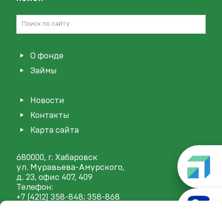
О фонде
Займы
Новости
Контакты
Карта сайта
680000, г. Хабаровск
ул. Муравьева-Амурского,
д. 23, офис 407, 409
Телефон:
+7 (4212) 358-848
; 358-868
E-mail:
mail@frp27.ru