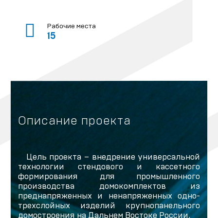
Рабочие места
15
Описание проекта
Цель проекта – внедрение универсальной
технологии стендового и кассетного
формирования для промышленного
производства домокомплектов из
преднапряженных и ненапряженных одно-
трехслойных изделий крупнопанельного
домостроения на Дальнем Востоке России.