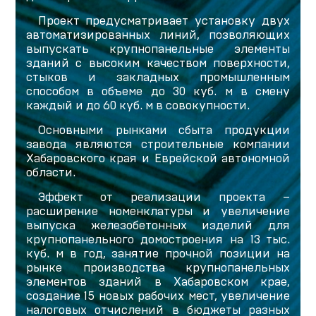
Проект предусматривает установку двух
автоматизированных линий, позволяющих
выпускать крупнопанельные элементы
зданий с высоким качеством поверхности,
стыков и закладных промышленным
способом в объеме до 30 куб. м в смену
каждый и до 60 куб. м в совокупности.
Основными рынками сбыта продукции
завода являются строительные компании
Хабаровского края и Еврейской автономной
области.
Эффект от реализации проекта –
расширение номенклатуры и увеличение
выпуска железобетонных изделий для
крупнопанельного домостроения на 13 тыс.
куб. м в год, занятие прочной позиции на
рынке производства крупнопанельных
элементов зданий в Хабаровском крае,
создание 15 новых рабочих мест, увеличение
налоговых отчислений в бюджеты разных