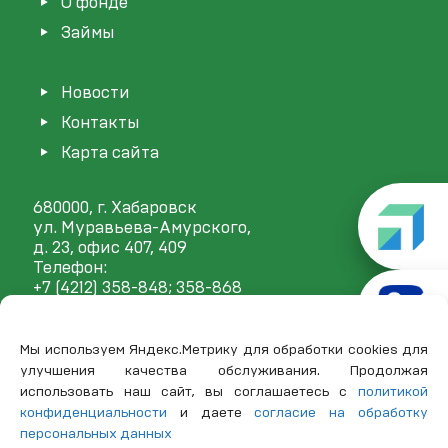
О фонде
Займы
Новости
Контакты
Карта сайта
680000, г. Хабаровск
ул. Муравьева-Амурского,
д. 23, офис 407, 409
Телефон:
+7 (4212) 358-848
; 358-868
E-mail:
mail@frp27.ru
Мы используем Яндекс.Метрику для обработки cookies для
улучшения качества обслуживания. Продолжая
использовать наш сайт, вы соглашаетесь с
политикой
конфиденциальности
и даете
согласие на обработку
персональных данных