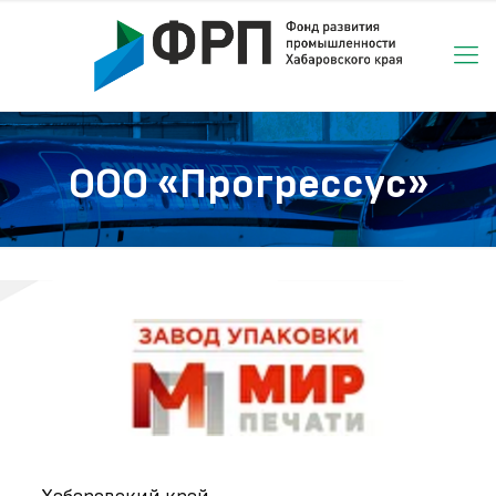
ООО «Прогрессус»