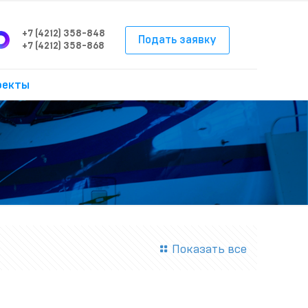
+7 (4212) 358-848
Подать заявку
+7 (4212) 358-868
оекты
Показать все