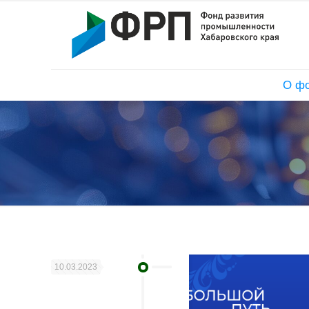
О ф
10.03.2023