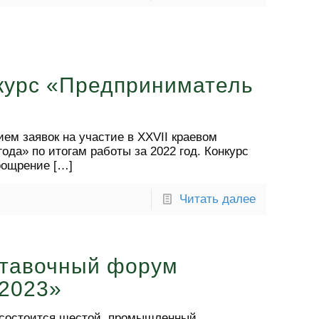
курс «Предприниматель
ием заявок на участие в XXVII краевом
ода» по итогам работы за 2022 год. Конкурс
оощрение
[…]
Читать далее
тавочный форум
2023»
е состоится шестой промышленный