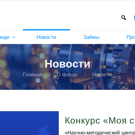
онде
Новости
Займы
Пр
Новости
Главная
О фонде
Новости
Конкурс «Моя с
«Научно-методический центр