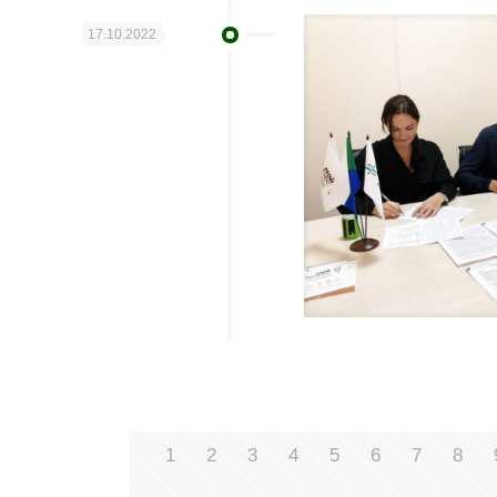
17.10.2022
1
2
3
4
5
6
7
8