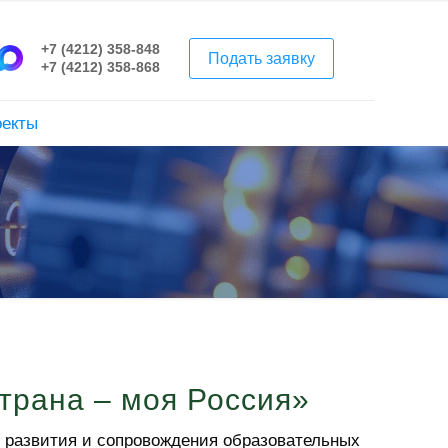
+7 (4212) 358-848
Подать заявку
+7 (4212) 358-868
оекты
трана – моя Россия»
 развития и сопровождения образовательных