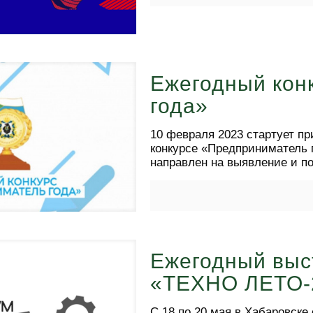
Ежегодный кон
года»
10 февраля 2023 стартует пр
конкурсе «Предприниматель г
направлен на выявление и п
Ежегодный выс
«ТЕХНО ЛЕТО-
С 18 по 20 мая в Хабаровск