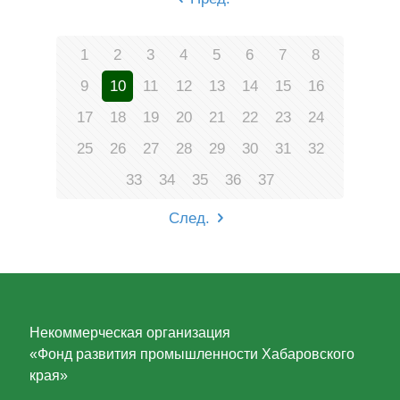
1
2
3
4
5
6
7
8
9
10
11
12
13
14
15
16
17
18
19
20
21
22
23
24
25
26
27
28
29
30
31
32
33
34
35
36
37
След.
Некоммерческая организация
«Фонд развития промышленности Хабаровского
края»