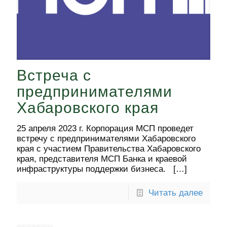
Встреча с
предпринимателями
Хабаровского края
25 апреля 2023 г. Корпорация МСП проведет
встречу с предпринимателями Хабаровского
края с участием Правительства Хабаровского
края, представителя МСП Банка и краевой
инфраструктуры поддержки бизнеса.
[…]
Читать далее