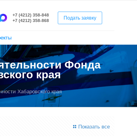
+7 (4212) 358-848
Подать заявку
+7 (4212) 358-868
оекты
ятельности Фонда
ского края
ности Хабаровского края
Показать все