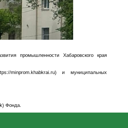
звития промышленности Хабаровского края
://minprom.khabkrai.ru) и муниципальных
hk) Фонда.