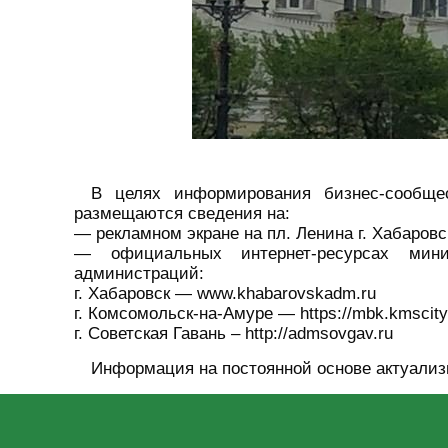
В целях информирования бизнес-сообще
размещаются сведения на:
— рекламном экране на пл. Ленина г. Хабаровс
— официальных интернет-ресурсах минист
администраций:
г. Хабаровск — www.khabarovskadm.ru
г. Комсомольск-на-Амуре — https://mbk.kmscity.r
г. Советская Гавань – http://admsovgav.ru
Информация на постоянной основе актуализиру