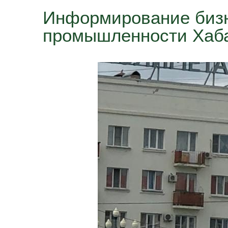
Информирование бизн
промышленности Хаба