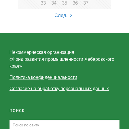
33
34
35
36
37
След.
Некоммерческая организация
«Фонд развития промышленности Хабаровского
края»
Политика конфиденциальности
Согласие на обработку персональных данных
поиск