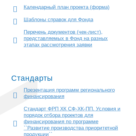
Календарный план проекта (форма)
Шаблоны справок для Фонда
Перечень документов (чек-лист),
представляемых в Фонд на разных
этапах рассмотрения заявки
Стандарты
Презентация программ регионального
финансирования
Стандарт ФРП ХК СФ-ХК-ПП. Условия и
порядок отбора проектов для
финансирования по программе
``Развитие производства приоритетной
продукции``