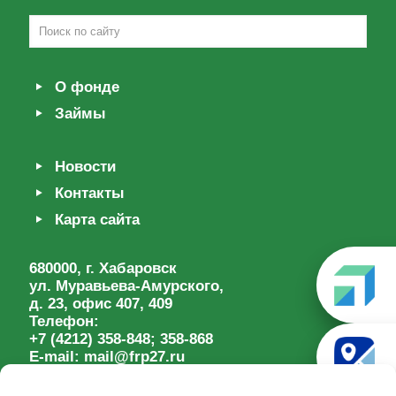
О фонде
Займы
Новости
Контакты
Карта сайта
680000, г. Хабаровск
ул. Муравьева-Амурского,
д. 23, офис 407, 409
Телефон:
+7 (4212) 358-848
; 358-868
E-mail:
mail@frp27.ru