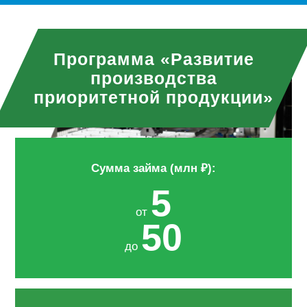
Программа «Развитие
производства
приоритетной продукции»
Сумма займа (млн ₽):
5
от
50
до