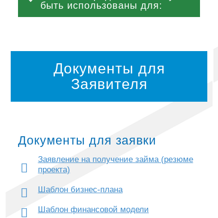
быть использованы для:
Документы для
Заявителя
Документы для заявки
Заявление на получение займа (резюме
проекта)
Шаблон бизнес-плана
Шаблон финансовой модели