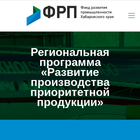
Региональная
программа
«Развитие
производства
приоритетной
продукции»