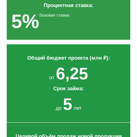
Процентная ставка:
5%
базовая ставка
Общий бюджет проекта (млн ₽):
6,25
от
Срок займа:
5
до
лет
Целевой объём продаж новой продукции