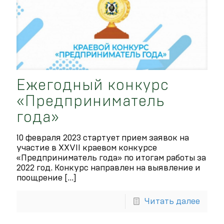
Ежегодный конкурс
«Предприниматель
года»
10 февраля 2023 стартует прием заявок на
участие в XXVII краевом конкурсе
«Предприниматель года» по итогам работы за
2022 год. Конкурс направлен на выявление и
поощрение
[…]
Читать далее