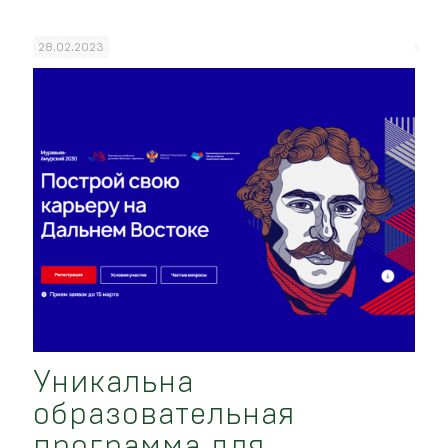
28.02.2023
Уникальна
образовательная
программа для