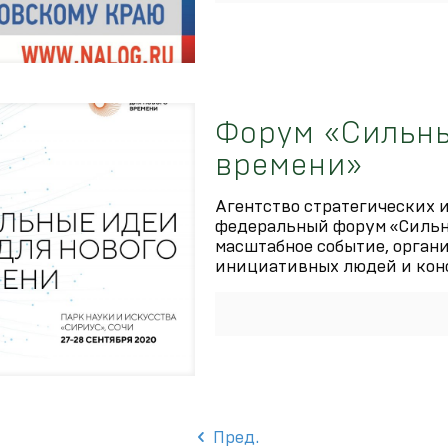
Форум «Сильны
времени»
Агентство стратегических 
федеральный форум «Сильны
масштабное событие, орган
инициативных людей и кон
Пред.