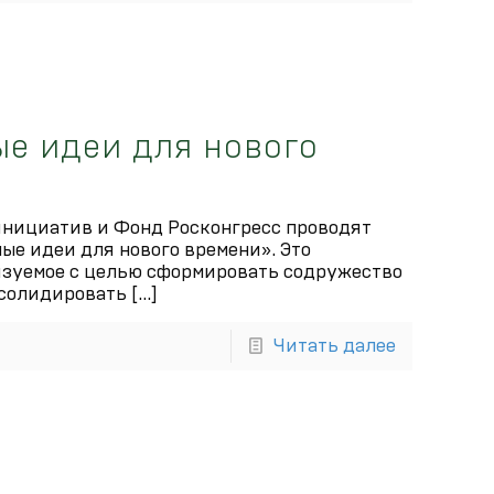
е идеи для нового
инициатив и Фонд Росконгресс проводят
е идеи для нового времени». Это
изуемое с целью сформировать содружество
солидировать
[…]
Читать далее