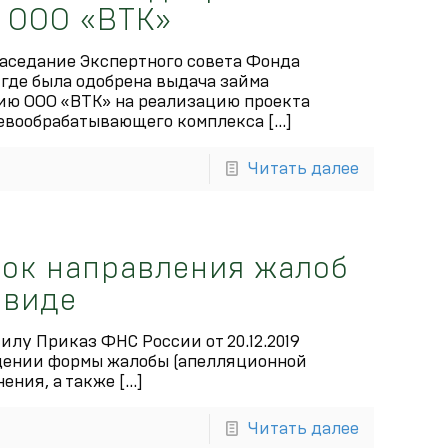
 ООО «ВТК»
 заседание Экспертного совета Фонда
где была одобрена выдача займа
ю ООО «ВТК» на реализацию проекта
ревообрабатывающего комплекса
[…]
Читать далее
ок направления жалоб
 виде
силу Приказ ФНС России от 20.12.2019
ении формы жалобы (апелляционной
нения, а также
[…]
Читать далее