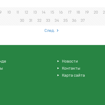
9
10
11
12
13
14
15
16
17
18
19
20
2
30
31
32
33
34
35
36
37
След.
нде
Новости
мы
Контакты
Карта сайта