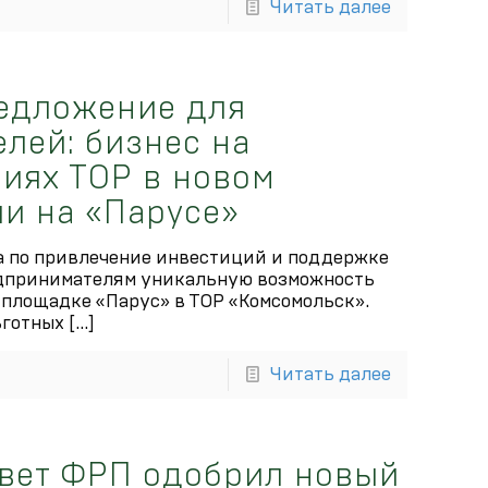
Читать далее
едложение для
лей: бизнес на
виях ТОР в новом
и на «Парусе»
а по привлечение инвестиций и поддержке
едпринимателям уникальную возможность
 площадке «Парус» в ТОР «Комсомольск».
ьготных
[…]
Читать далее
вет ФРП одобрил новый