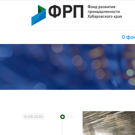
О фо
31.08.2020