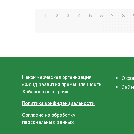
1
2
3
4
5
6
7
8
Некоммерческая организация
О фо
«Фонд развития промышленности
Зай
Хабаровского края»
Политика конфиденциальности
Согласие на обработку
персональных данных