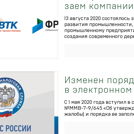
заем компании
13 августа 2020 состоялось
развития промышленности, 
промышленному предприяти
создания современного де
Изменен поряд
в электронном
С 1 мая 2020 года вступил в 
№ММВ-7-9/645 «Об утвержд
жалобы) и порядка ее запол