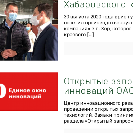
Хабаровского 
30 августа 2020 года врио г
посетил производственную 
компания» в п. Хор, которо
краевого
[…]
Открытые запр
инноваций ОА
Центр инновационного раз
проведении открытых запро
технологий. Заявки приним
раздела «Открытый запрос