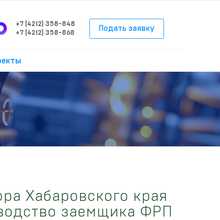
+7 (4212) 358-848
Подать заявку
+7 (4212) 358-868
оекты
ора Хабаровского края
водство заемщика ФРП