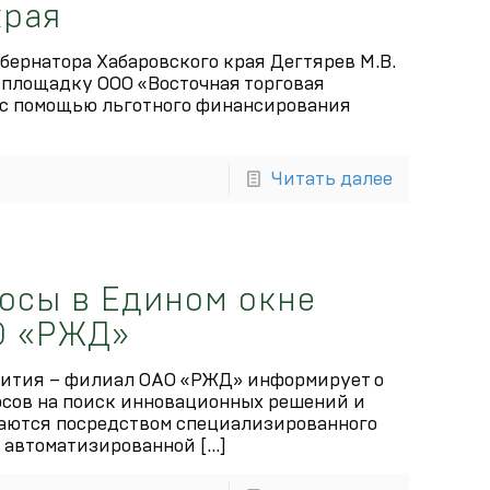
края
убернатора Хабаровского края Дегтярев М.В.
площадку ООО «Восточная торговая
е с помощью льготного финансирования
Читать далее
осы в Едином окне
О «РЖД»
вития – филиал ОАО «РЖД» информирует о
сов на поиск инновационных решений и
аются посредством специализированного
» автоматизированной
[…]