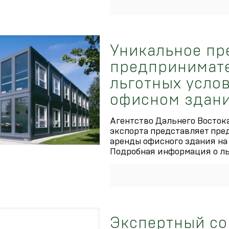
Уникальное пр
предпринимате
льготных усло
офисном здани
Агентство Дальнего Восток
экспорта представляет пр
аренды офисного здания на
Подробная информация о л
Экспертный со