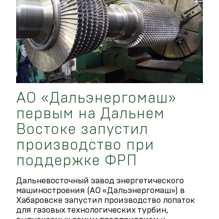
АО «Дальэнергомаш»
первым на Дальнем
Востоке запустил
производство при
поддержке ФРП
Дальневосточный завод энергетического
машиностроения (АО «Дальэнергомаш») в
Хабаровске запустил производство лопаток
для газовых технологических турбин,